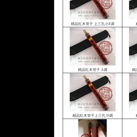
精品红木管子 上三孔小E调
精品红木管子 A调
精
精品红木管子上三孔 D调