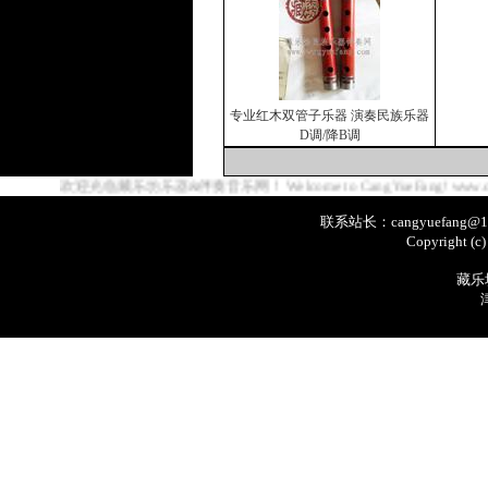
专业红木双管子乐器 演奏民族乐器
D调/降B调
欢迎光临藏乐坊乐器&伴奏音乐网！ Welcome to CangYueFang! www.cangyue
联系站长：cangyuefang@1
Copyright (c
藏乐