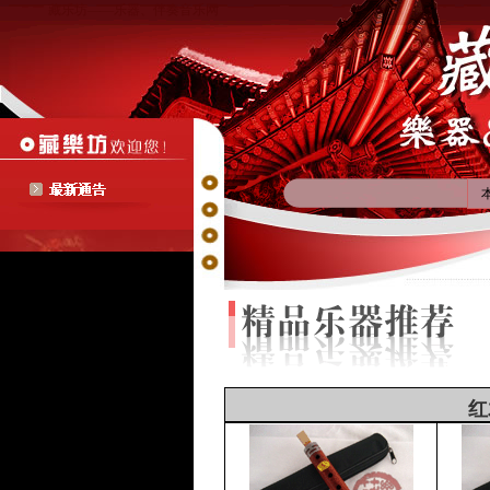
藏乐坊——乐器、伴奏音乐网
红