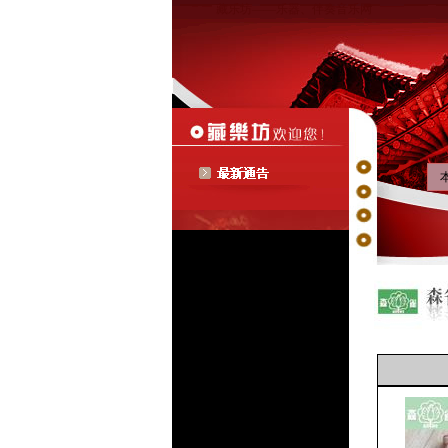
藏乐坊——乐器、伴奏音乐网