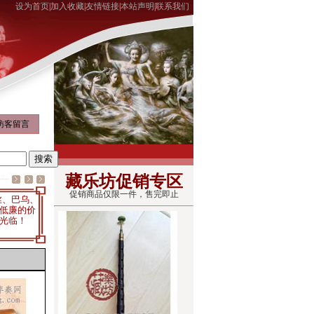
设为首页
|
加入收藏
|
友情链接
|
本站声明
|
联系我们
访客留言
藏乐坊促销专区
促销商品仅限一件，售完即止
丝、巴乌、
低廉的价
光临！