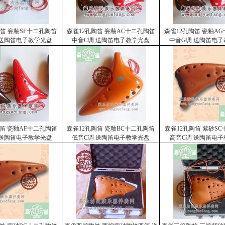
陶笛 瓷釉SF十二孔陶笛
森雀12孔陶笛 瓷釉AC十二孔陶笛
森雀12孔陶笛 瓷釉A
 送陶笛电子教学光盘
中音C调 送陶笛电子教学光盘
中音G调 送陶笛电
陶笛 瓷釉AF十二孔陶笛
森雀12孔陶笛 瓷釉BC十二孔陶笛
森雀12孔陶笛 紫砂S
 送陶笛电子教学光盘
低音C调 送陶笛电子教学光盘
高音C调 送陶笛电