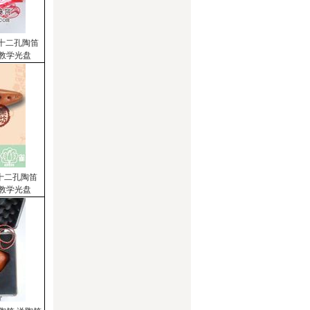
G十二孔陶笛
子教学光盘
C十二孔陶笛
子教学光盘